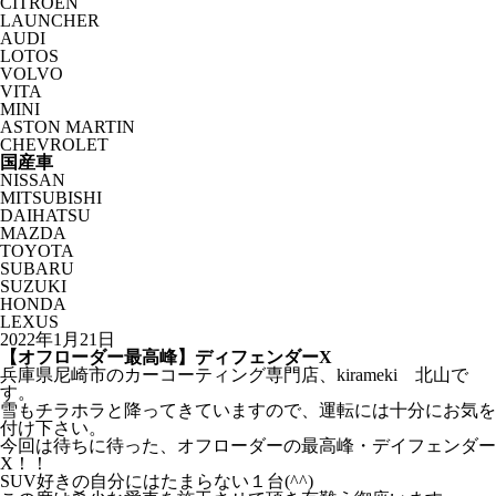
CITROËN
LAUNCHER
AUDI
LOTOS
VOLVO
VITA
MINI
ASTON MARTIN
CHEVROLET
国産車
NISSAN
MITSUBISHI
DAIHATSU
MAZDA
TOYOTA
SUBARU
SUZUKI
HONDA
LEXUS
2022年1月21日
【オフローダー最高峰】ディフェンダーX
兵庫県尼崎市のカーコーティング専門店、kirameki 北山で
す。
雪もチラホラと降ってきていますので、運転には十分にお気を
付け下さい。
今回は待ちに待った、オフローダーの最高峰・デイフェンダー
X！！
SUV好きの自分にはたまらない１台(^^)