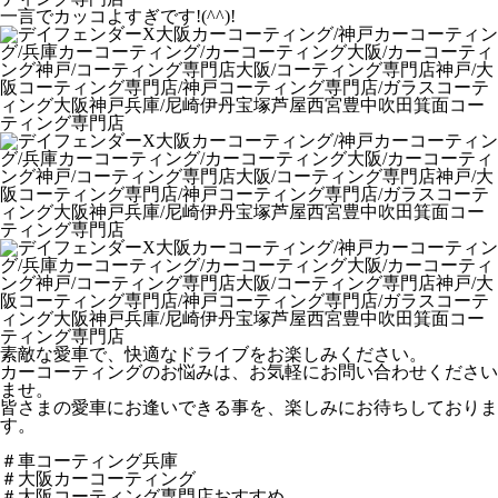
一言でカッコよすぎです!(^^)!
素敵な愛車で、快適なドライブをお楽しみください。
カーコーティングのお悩みは、お気軽にお問い合わせください
ませ。
皆さまの愛車にお逢いできる事を、楽しみにお待ちしておりま
す。
＃車コーティング兵庫
＃大阪カーコーティング
＃大阪コーティング専門店おすすめ