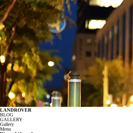
LANDROVER
BLOG
GALLERY
Gallery
Menu