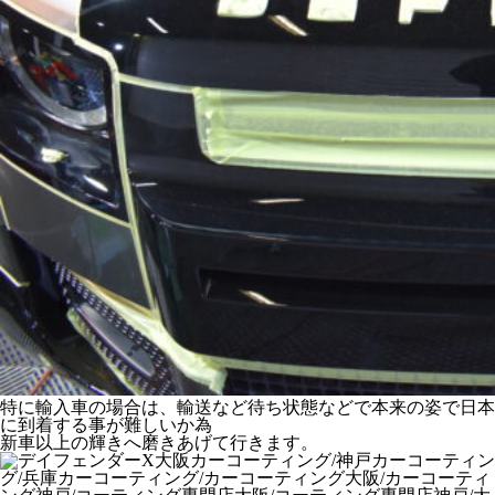
特に輸入車の場合は、輸送など待ち状態などで本来の姿で日本
に到着する事が難しいか為
新車以上の輝きへ磨きあげて行きます。