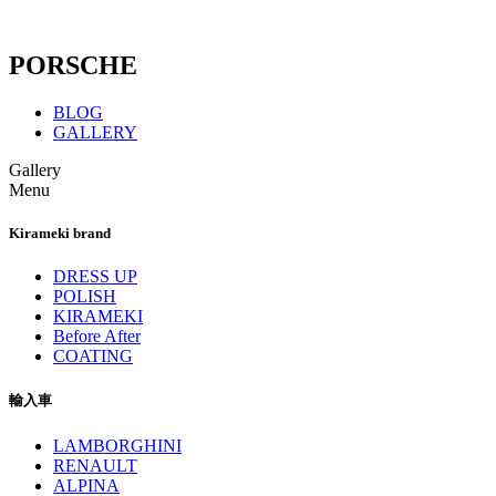
PORSCHE
BLOG
GALLERY
Gallery
Menu
Kirameki brand
DRESS UP
POLISH
KIRAMEKI
Before After
COATING
輸入車
LAMBORGHINI
RENAULT
ALPINA