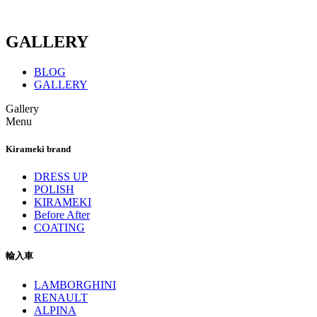
GALLERY
BLOG
GALLERY
Gallery
Menu
Kirameki brand
DRESS UP
POLISH
KIRAMEKI
Before After
COATING
輸入車
LAMBORGHINI
RENAULT
ALPINA