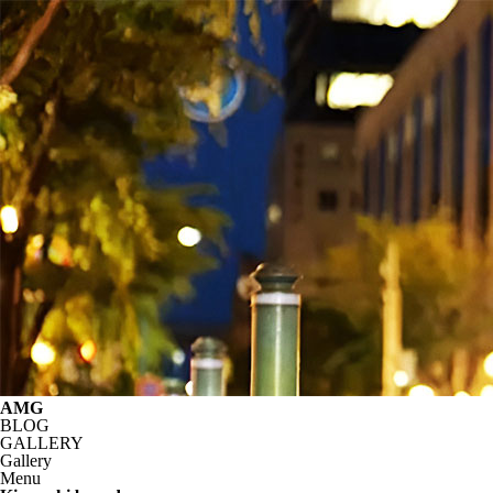
AMG
BLOG
GALLERY
Gallery
Menu