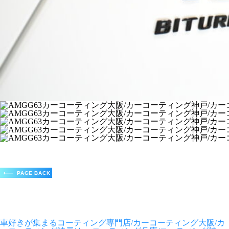
車好きが集まるコーティング専門店/カーコーティング大阪/カ