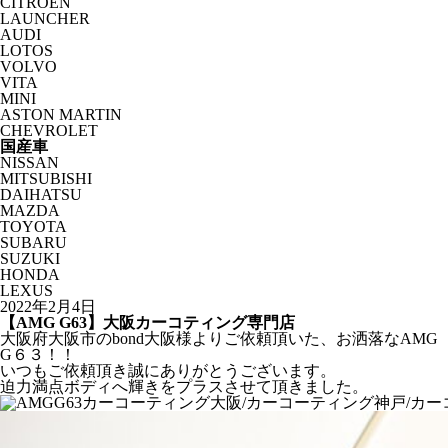
CITROËN
LAUNCHER
AUDI
LOTOS
VOLVO
VITA
MINI
ASTON MARTIN
CHEVROLET
国産車
NISSAN
MITSUBISHI
DAIHATSU
MAZDA
TOYOTA
SUBARU
SUZUKI
HONDA
LEXUS
2022年2月4日
【AMG G63】大阪カーコティング専門店
大阪府大阪市のbond大阪様よりご依頼頂いた、お洒落なAMG
G６３！！
いつもご依頼頂き誠にありがとうございます。
迫力満点ボディへ輝きをプラスさせて頂きました。