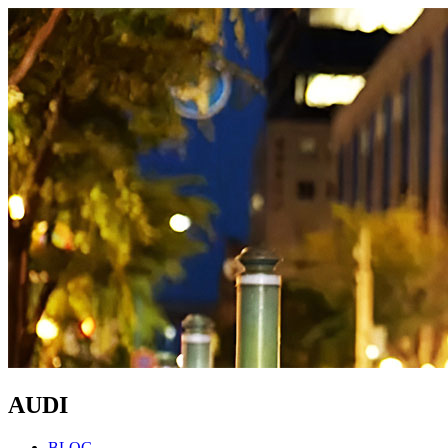
AUDI
BLOG