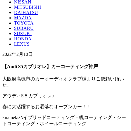
NISSAN
MITSUBISHI
DAIHATSU
MAZDA
TOYOTA
SUBARU
SUZUKI
HONDA
LEXUS
2022年2月10日
【Audi S5カブリオレ】カーコーティング神戸
大阪府高槻市のカーオーディオクラブ様よりご依頼い頂い
た、
アウディS５カブリオレ♪
春に大活躍するお洒落なオープンカー！！
kiramekiハイブリッドコーティング・幌コーティング・シー
トコーティング・ホイールコーティング