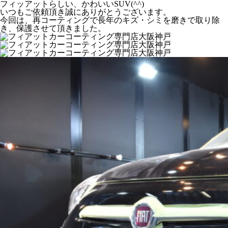
フィッアットらしい、かわいいSUV(^^)
いつもご依頼頂き誠にありがとうございます。
今回は、再コーティングで長年のキズ・シミを磨きで取り除
き、保護させて頂きました。