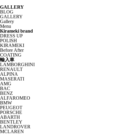
GALLERY
BLOG
GALLERY
Gallery
Menu
Kirameki brand
DRESS UP
POLISH
KIRAMEKI
Before After
COATING
輸入車
LAMBORGHINI
RENAULT
ALPINA
MASERATI
AMG
BAC
BENZ
ALFAROMEO
BMW
PEUGEOT
PORSCHE
ABARTH
BENTLEY
LANDROVER
MCLAREN