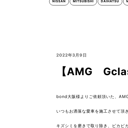
NISSAN
MITSUBISHI
DAIHATSU
2022年3月9日
【AMG Gc
bond大阪様よりご依頼頂いた、AMG 
いつもお洒落な愛車を施工させて頂
キズシミを磨きで取り除き、ピカピ