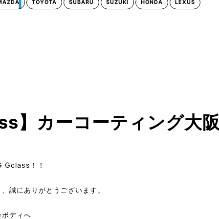
MAZDA
TOYOTA
SUBARU
SUZUKI
HONDA
LEXUS
lass】カーコーティング大
Gclass！！
き、誠にありがとうございます。
カボディへ