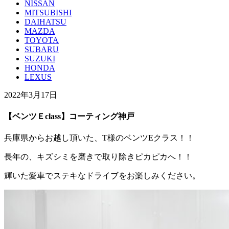
NISSAN
MITSUBISHI
DAIHATSU
MAZDA
TOYOTA
SUBARU
SUZUKI
HONDA
LEXUS
2022年3月17日
【ベンツＥclass】コーティング神戸
兵庫県からお越し頂いた、T様のベンツEクラス！！
長年の、キズシミを磨きで取り除きピカピカへ！！
輝いた愛車でステキなドライブをお楽しみください。