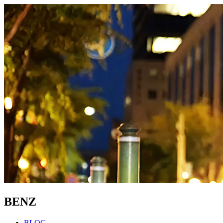
BENZ
BLOG