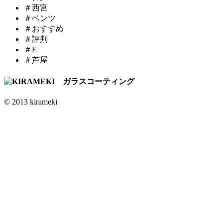
＃西宮
＃ベンツ
＃おすすめ
＃評判
＃E
＃芦屋
© 2013 kirameki