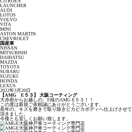
CITROËN
LAUNCHER
AUDI
LOTOS
VOLVO
VITA
MINI
ASTON MARTIN
CHEVROLET
国産車
NISSAN
MITSUBISHI
DAIHATSU
MAZDA
TOYOTA
SUBARU
SUZUKI
HONDA
LEXUS
2022年3月20日
【AMG E５３】 大阪コーティング
大赤府からお越しの、E様のAMG E５３！！
この度は新規ご依頼誠にありがとうございます。
長年の、キズを磨きで取り除きピカピカボディへ仕上げさせて
頂きました。
今後とも宜しくお願い致します。