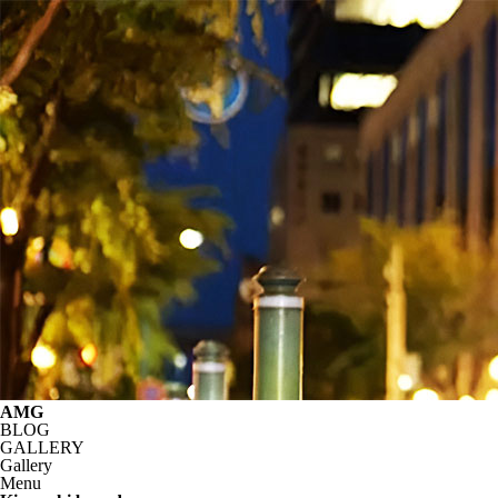
AMG
BLOG
GALLERY
Gallery
Menu