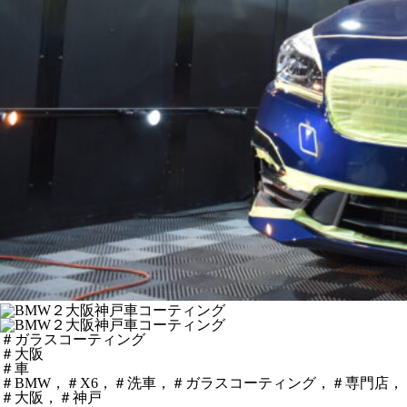
＃ガラスコーティング
＃大阪
＃車
＃BMW，＃X6，＃洗車，＃ガラスコーティング，＃専門店，
＃大阪，＃神戸