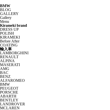
BMW
BLOG
GALLERY
Gallery
Menu
Kirameki brand
DRESS UP
POLISH
KIRAMEKI
Before After
COATING
輸入車
LAMBORGHINI
RENAULT
ALPINA
MASERATI
AMG
BAC
BENZ
ALFAROMEO
BMW
PEUGEOT
PORSCHE
ABARTH
BENTLEY
LANDROVER
MCLAREN