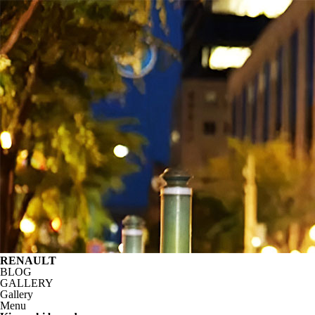
RENAULT
BLOG
GALLERY
Gallery
Menu