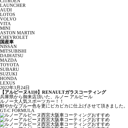
CITROËN
LAUNCHER
AUDI
LOTOS
VOLVO
VITA
MINI
ASTON MARTIN
CHEVROLET
国産車
NISSAN
MITSUBISHI
DAIHATSU
MAZDA
TOYOTA
SUBARU
SUZUKI
HONDA
LEXUS
2022年3月24日
【アルピーヌA110】RENAULTガラスコーティング
兵庫県から御来店頂いた、ルノー アルピール
ルノー大人気スポーツカー！！
鮮やかなブルー色を更にピカピカに仕上げさせて頂きました。
GT-C FORMULA