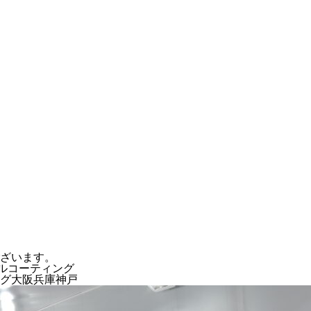
ざいます。
イールコーティング