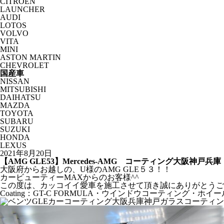
CITROËN
LAUNCHER
AUDI
LOTOS
VOLVO
VITA
MINI
ASTON MARTIN
CHEVROLET
国産車
NISSAN
MITSUBISHI
DAIHATSU
MAZDA
TOYOTA
SUBARU
SUZUKI
HONDA
LEXUS
2021年8月20日
【AMG GLE53】Mercedes-AMG コーティング大阪神戸兵庫
大阪府からお越しの、U様のAMG GLE５３！！
カービューティーMAXからのお客様^^
この度は、カッコイイ愛車を施工させて頂き誠にありがとうご
Coating：GT-C FORMULA・ウインドウコーティング・ホ