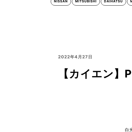
NISSAN
MITSUBISHI
DAIHATSU
2022年4月27日
【カイエン】P
白