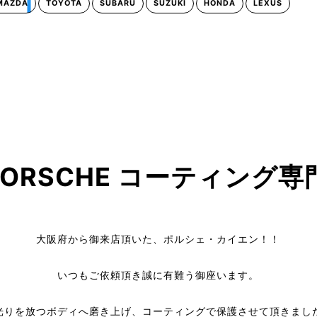
MAZDA
TOYOTA
SUBARU
SUZUKI
HONDA
LEXUS
ORSCHE コーティング専
大阪府から御来店頂いた、ポルシェ・カイエン！！
いつもご依頼頂き誠に有難う御座います。
光りを放つボディへ磨き上げ、コーティングで保護させて頂きまし