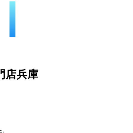
門店兵庫
た。