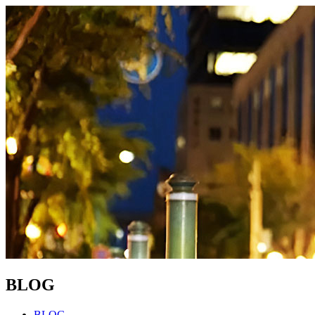
BLOG
BLOG