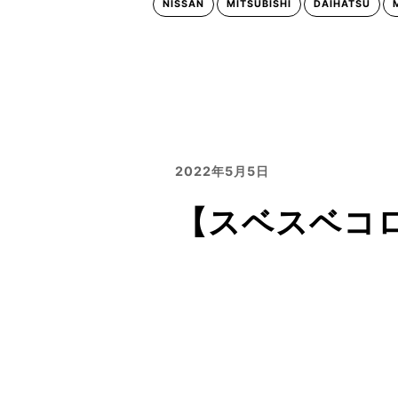
NISSAN
MITSUBISHI
DAIHATSU
2022年5月5日
【スベスベコ