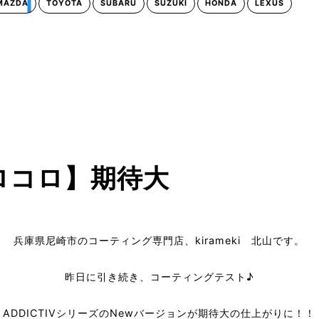
MAZDA
TOYOTA
SUBARU
SUZUKI
HONDA
LEXUS
ロコロ】期待大
兵庫県尼崎市のコーティング専門店、kirameki 北山です。
昨日に引き続き、コーティングテスト♪
ADDICTIVシリーズのNewバージョンが期待大の仕上がりに！！