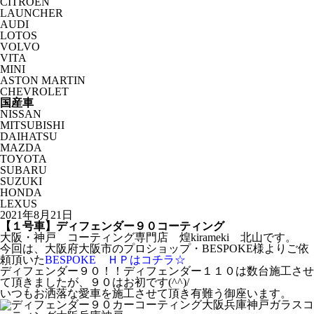
CITROËN
LAUNCHER
AUDI
LOTOS
VOLVO
VITA
MINI
ASTON MARTIN
CHEVROLET
国産車
NISSAN
MITSUBISHI
DAIHATSU
MAZDA
TOYOTA
SUBARU
SUZUKI
HONDA
LEXUS
2021年8月21日
【１号車】ディフェンダー９０コーティング
大阪・神戸 コーティング専門店 煌kirameki 北山です。
今回は、大阪府大阪市のプロショップ・BESPOKE様よりご依
頼頂いた
BESPOKE ＨＰはコチラ☆
ディフェンダー９０！！ディフェンダー１１０は数台施工させ
て頂きましたが、９０はお初です(^^)/
いつもお洒落な愛車を施工させて頂き有難う御座います。