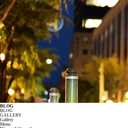
BLOG
BLOG
GALLERY
Gallery
Menu