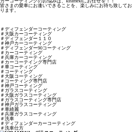
カーコーティングのお悩みは、kiramekiにお任せを！！
皆さまの愛車にお逢いできることを、楽しみにお待ち致してお
ります。
＃ディフェンダーコーティング
＃大阪カーコーティング
＃ディフェンダー１１０
＃神戸カーコーティング
＃ディフェンダー90コーティング
＃カーコーティング
＃兵庫カーコーティング
＃カーコーテイング専門店
＃車コーティング
＃コーティング
＃大阪コーティング
＃コーティング専門店
＃神戸コーティング
＃ガラスコーティング
＃大阪ガラスコーティング
＃ガラスコーティング専門店
＃神戸ガラスコーティング
＃車綺麗
＃兵庫ガラスコーティング
＃洗車
＃ディフェンダーカーコーティング
＃洗車仕方