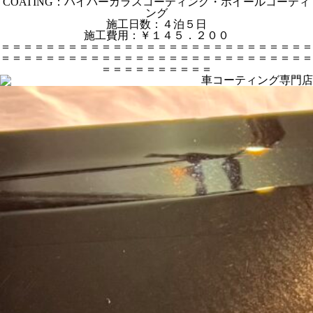
COATING：ハイパーガラスコーティング・ホイールコーティ
ング
施工日数：４泊５日
施工費用：￥１４５．２００
＝＝＝＝＝＝＝＝＝＝＝＝＝＝＝＝＝＝＝＝＝＝＝＝＝＝＝＝
＝＝＝＝＝＝＝＝＝＝＝＝＝＝＝＝＝＝＝＝＝＝＝＝＝＝＝＝
＝＝＝＝＝＝＝＝＝＝