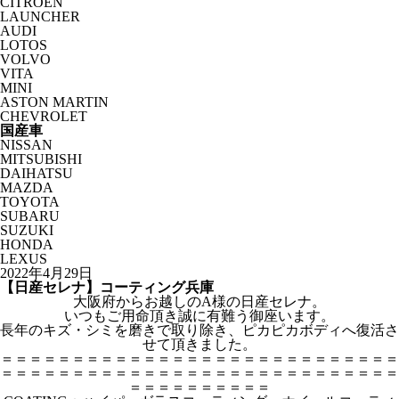
CITROËN
LAUNCHER
AUDI
LOTOS
VOLVO
VITA
MINI
ASTON MARTIN
CHEVROLET
国産車
NISSAN
MITSUBISHI
DAIHATSU
MAZDA
TOYOTA
SUBARU
SUZUKI
HONDA
LEXUS
2022年4月29日
【日産セレナ】コーティング兵庫
大阪府からお越しのA様の日産セレナ。
いつもご用命頂き誠に有難う御座います。
長年のキズ・シミを磨きで取り除き、ピカピカボディへ復活さ
せて頂きました。
＝＝＝＝＝＝＝＝＝＝＝＝＝＝＝＝＝＝＝＝＝＝＝＝＝＝＝＝
＝＝＝＝＝＝＝＝＝＝＝＝＝＝＝＝＝＝＝＝＝＝＝＝＝＝＝＝
＝＝＝＝＝＝＝＝＝＝