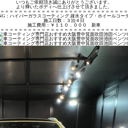
いつもご依頼頂き誠にありがとうございます。
より輝いたボディへ仕上げさせて頂きました。
＝＝＝＝＝＝＝＝＝＝＝＝＝＝＝＝＝＝＝＝＝＝＝＝＝＝＝＝
TING：ハイパーガラスコーティング 疎水タイプ・ホイールコー
施工日数：３泊４日
施工費用：￥１１０．０００ 新車
＝＝＝＝＝＝＝＝＝＝＝＝＝＝＝＝＝＝＝＝＝＝＝＝＝＝＝＝