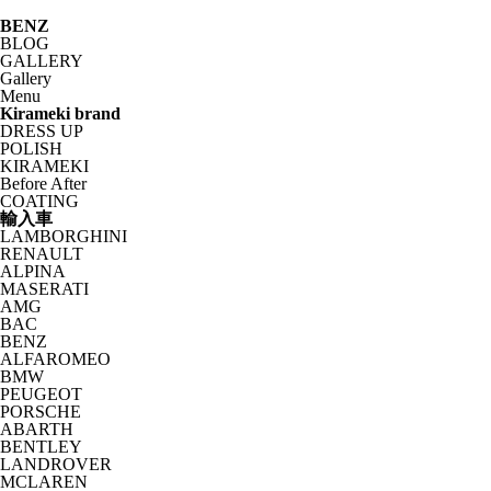
BENZ
BLOG
GALLERY
Gallery
Menu
Kirameki brand
DRESS UP
POLISH
KIRAMEKI
Before After
COATING
輸入車
LAMBORGHINI
RENAULT
ALPINA
MASERATI
AMG
BAC
BENZ
ALFAROMEO
BMW
PEUGEOT
PORSCHE
ABARTH
BENTLEY
LANDROVER
MCLAREN