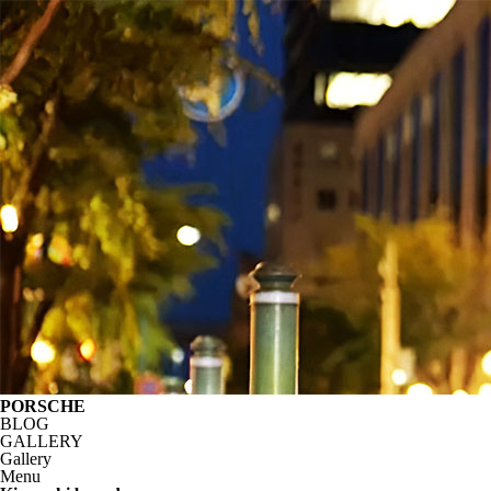
PORSCHE
BLOG
GALLERY
Gallery
Menu