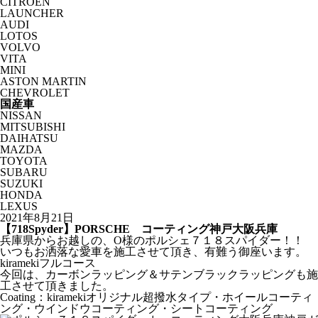
CITROËN
LAUNCHER
AUDI
LOTOS
VOLVO
VITA
MINI
ASTON MARTIN
CHEVROLET
国産車
NISSAN
MITSUBISHI
DAIHATSU
MAZDA
TOYOTA
SUBARU
SUZUKI
HONDA
LEXUS
2021年8月21日
【718Spyder】PORSCHE コーティング神戸大阪兵庫
兵庫県からお越しの、O様のポルシェ７１８スパイダー！！
いつもお洒落な愛車を施工させて頂き、有難う御座います。
kiramekiフルコース
今回は、カーボンラッピング＆サテンブラックラッピングも施
工させて頂きました。
Coating：kiramekiオリジナル超撥水タイプ・ホイールコーティ
ング・ウインドウコーティング・シートコーティング