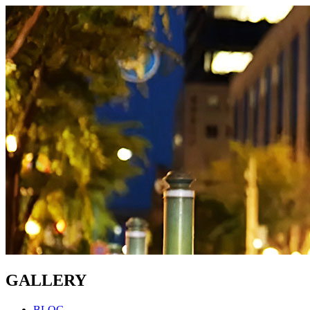
GALLERY
BLOG