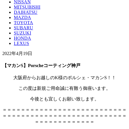
NISSAN
MITSUBISHI
DAIHATSU
MAZDA
TOYOTA
SUBARU
SUZUKI
HONDA
LEXUS
2022年4月19日
【マカンS】Porscheコーティング神戸
大阪府からお越しのK様のポルシェ・マカンS！！
この度は新規ご用命誠に有難う御座います。
今後とも宜しくお願い致します。
＝＝＝＝＝＝＝＝＝＝＝＝＝＝＝＝＝＝＝＝＝＝＝＝＝＝＝
＝＝＝＝＝＝＝＝＝＝＝＝＝＝＝＝＝＝＝＝＝＝＝＝＝＝＝
＝＝＝＝＝＝＝＝＝＝＝＝＝