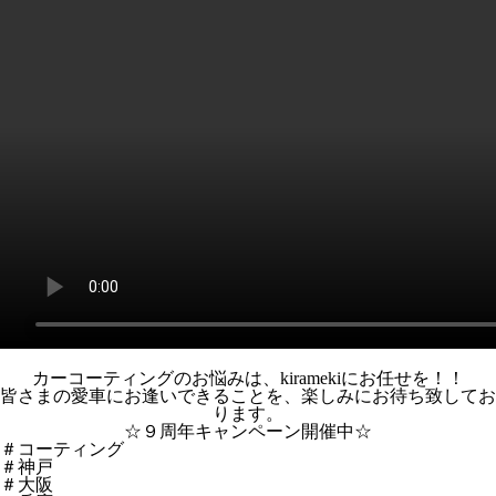
カーコーティングのお悩みは、kiramekiにお任せを！！
皆さまの愛車にお逢いできることを、楽しみにお待ち致してお
ります。
☆９周年キャンペーン開催中☆
＃コーティング
＃神戸
＃大阪