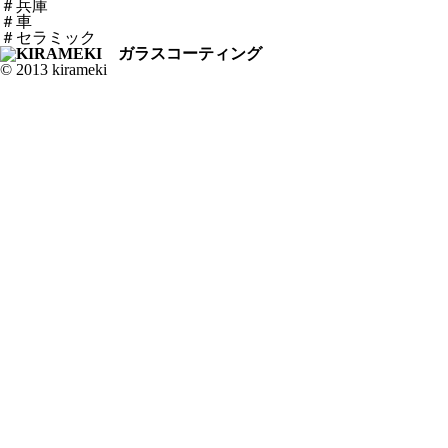
＃兵庫
＃車
＃セラミック
© 2013 kirameki