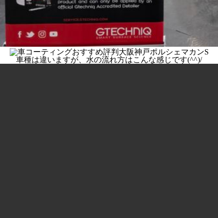
車種は違いますが、水の流れ方はこんな感じです(^^)/