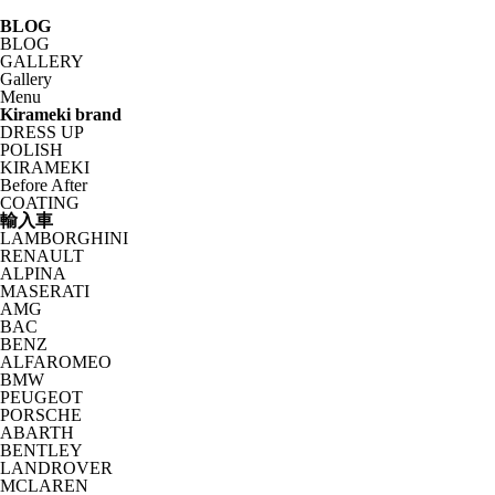
BLOG
BLOG
GALLERY
Gallery
Menu
Kirameki brand
DRESS UP
POLISH
KIRAMEKI
Before After
COATING
輸入車
LAMBORGHINI
RENAULT
ALPINA
MASERATI
AMG
BAC
BENZ
ALFAROMEO
BMW
PEUGEOT
PORSCHE
ABARTH
BENTLEY
LANDROVER
MCLAREN