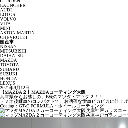
CITROËN
LAUNCHER
AUDI
LOTOS
VOLVO
VITA
MINI
ASTON MARTIN
CHEVROLET
国産車
NISSAN
MITSUBISHI
DAIHATSU
MAZDA
TOYOTA
SUBARU
SUZUKI
HONDA
LEXUS
2021年9月12日
【MAZDA２】MAZDAコーティング大阪
兵庫県からお越しの、F様のマツダ・マツダ２！！
デミオ後継車のコンパクトで、お洒落な愛車ピカピカに仕上げ
Coating：GT-C FORMULA・ホイールコーティング