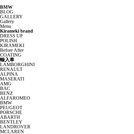
BMW
BLOG
GALLERY
Gallery
Menu
Kirameki brand
DRESS UP
POLISH
KIRAMEKI
Before After
COATING
輸入車
LAMBORGHINI
RENAULT
ALPINA
MASERATI
AMG
BAC
BENZ
ALFAROMEO
BMW
PEUGEOT
PORSCHE
ABARTH
BENTLEY
LANDROVER
MCLAREN