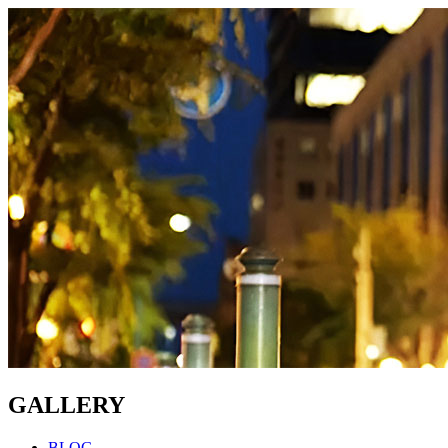
GALLERY
BLOG