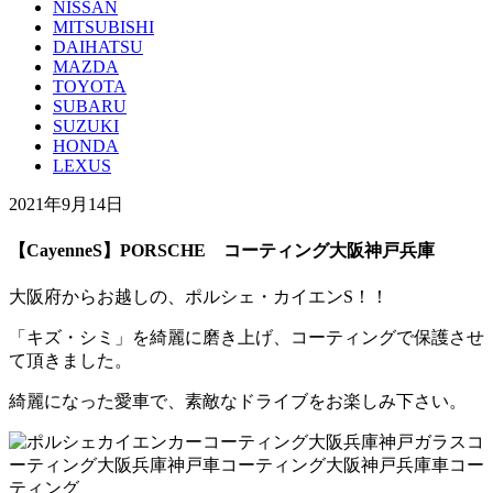
NISSAN
MITSUBISHI
DAIHATSU
MAZDA
TOYOTA
SUBARU
SUZUKI
HONDA
LEXUS
2021年9月14日
【CayenneS】PORSCHE コーティング大阪神戸兵庫
大阪府からお越しの、ポルシェ・カイエンS！！
「キズ・シミ」を綺麗に磨き上げ、コーティングで保護させ
て頂きました。
綺麗になった愛車で、素敵なドライブをお楽しみ下さい。