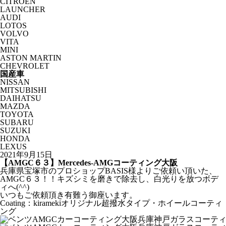
CITROËN
LAUNCHER
AUDI
LOTOS
VOLVO
VITA
MINI
ASTON MARTIN
CHEVROLET
国産車
NISSAN
MITSUBISHI
DAIHATSU
MAZDA
TOYOTA
SUBARU
SUZUKI
HONDA
LEXUS
2021年9月15日
【AMGC６３】Mercedes-AMGコーティング大阪
兵庫県宝塚市のプロショップBASIS様よりご依頼い頂いた、
AMGC６３！！キズシミを磨きで除去し、白光りを放つボデ
ィへ(^^)
いつもご依頼頂き有難う御座います。
Coating：kiramekiオリジナル超撥水タイプ・ホイールコーティ
ング