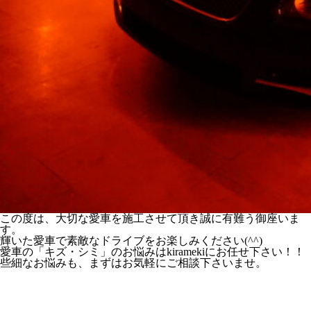
この度は、大切な愛車を施工させて頂き誠に有難う御座いま
す。
輝いた愛車で素敵なドライブをお楽しみください(^^)
愛車の「キズ・シミ」のお悩みはkiramekiにお任せ下さい！！
些細なお悩みも、まずはお気軽にご相談下さいませ。