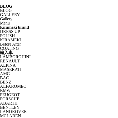
BLOG
BLOG
GALLERY
Gallery
Menu
Kirameki brand
DRESS UP
POLISH
KIRAMEKI
Before After
COATING
輸入車
LAMBORGHINI
RENAULT
ALPINA
MASERATI
AMG
BAC
BENZ
ALFAROMEO
BMW
PEUGEOT
PORSCHE
ABARTH
BENTLEY
LANDROVER
MCLAREN