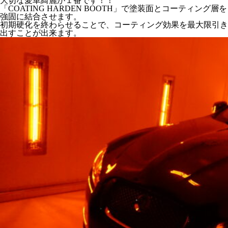
大切な愛車綺麗が１番です！！
「COATING HARDEN BOOTH」で塗装面とコーティング層を
強固に結合させます。
初期硬化を終わらせることで、コーティング効果を最大限引き
出すことが出来ます。