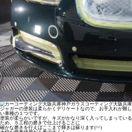
ジャガーの塗装は柔らかくデリケートなので、お手入れが難し
い車種の１つです。
塗装が柔らかいですが、キズがかなり深く入ってしまっている
ため、５工程の磨きで仕上げることに
確かな磨きを行えばここまで輝きは蘇ります(^^)