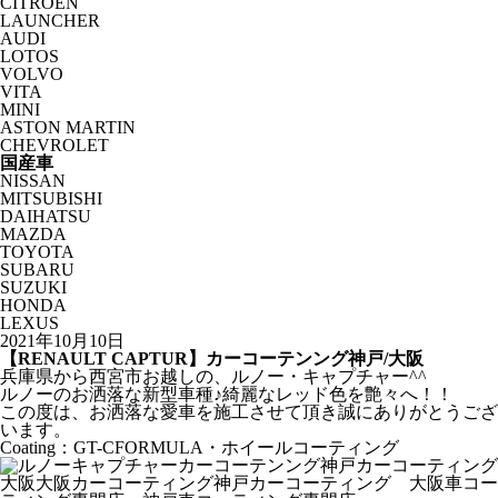
CITROËN
LAUNCHER
AUDI
LOTOS
VOLVO
VITA
MINI
ASTON MARTIN
CHEVROLET
国産車
NISSAN
MITSUBISHI
DAIHATSU
MAZDA
TOYOTA
SUBARU
SUZUKI
HONDA
LEXUS
2021年10月10日
【RENAULT CAPTUR】カーコーテンング神戸/大阪
兵庫県から西宮市お越しの、ルノー・キャプチャー^^
ルノーのお洒落な新型車種♪綺麗なレッド色を艶々へ！！
この度は、お洒落な愛車を施工させて頂き誠にありがとうござ
います。
Coating：GT-CFORMULA・ホイールコーティング