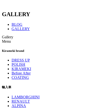
GALLERY
BLOG
GALLERY
Gallery
Menu
Kirameki brand
DRESS UP
POLISH
KIRAMEKI
Before After
COATING
輸入車
LAMBORGHINI
RENAULT
ALPINA