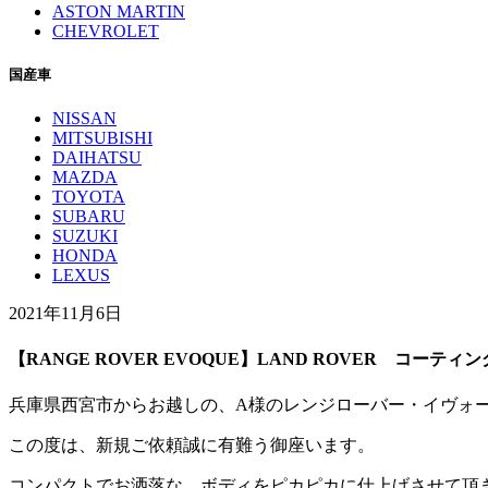
ASTON MARTIN
CHEVROLET
国産車
NISSAN
MITSUBISHI
DAIHATSU
MAZDA
TOYOTA
SUBARU
SUZUKI
HONDA
LEXUS
2021年11月6日
【RANGE ROVER EVOQUE】LAND ROVER コーティ
兵庫県西宮市からお越しの、A様のレンジローバー・イヴォ
この度は、新規ご依頼誠に有難う御座います。
コンパクトでお洒落な、ボディをピカピカに仕上げさせて頂