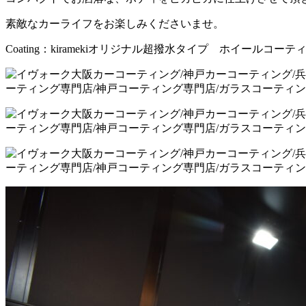
素敵なカーライフをお楽しみくださいませ。
Coating：kiramekiオリジナル超撥水タイプ ホイールコーテ