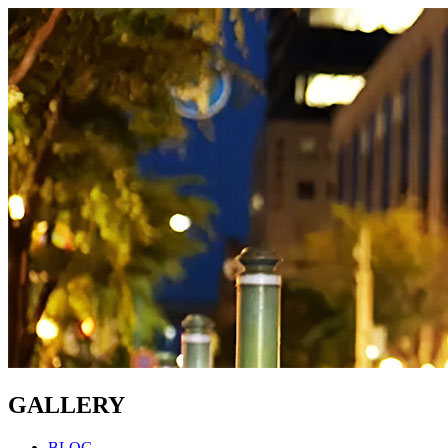
GALLERY
BLOG