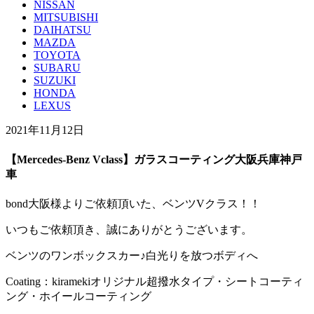
NISSAN
MITSUBISHI
DAIHATSU
MAZDA
TOYOTA
SUBARU
SUZUKI
HONDA
LEXUS
2021年11月12日
【Mercedes-Benz Vclass】ガラスコーティング大阪兵庫神戸
車
bond大阪様よりご依頼頂いた、ベンツVクラス！！
いつもご依頼頂き、誠にありがとうございます。
ベンツのワンボックスカー♪白光りを放つボディへ
Coating：kiramekiオリジナル超撥水タイプ・シートコーティ
ング・ホイールコーティング