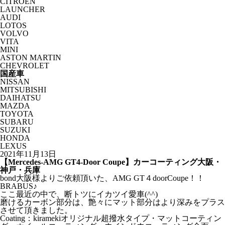
CITROËN
LAUNCHER
AUDI
LOTOS
VOLVO
VITA
MINI
ASTON MARTIN
CHEVROLET
国産車
NISSAN
MITSUBISHI
DAIHATSU
MAZDA
TOYOTA
SUBARU
SUZUKI
HONDA
LEXUS
2021年11月13日
【Mercedes-AMG GT4-Door Coupe】カーコーティング大阪・
神戸・兵庫
bond大阪様よりご依頼頂いた、AMG GT４doorCoupe！！
BRABUS♪
ここ最近の中で、断トツにイカツイ愛車(^^)
磨けるカーボン部分は、艶々にマット部分はより深みをプラス
させて頂きました。
Coating：kiramekiオリジナル超撥水タイプ・マットコーティン