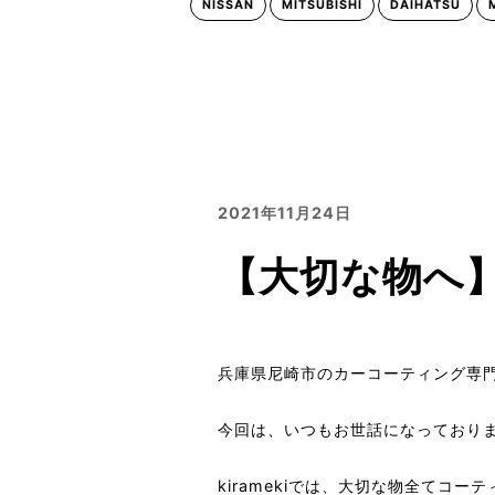
NISSAN
MITSUBISHI
DAIHATSU
2021年11月24日
【大切な物へ】
兵庫県尼崎市のカーコーティング専門店
今回は、いつもお世話になっており
kiramekiでは、大切な物全てコー