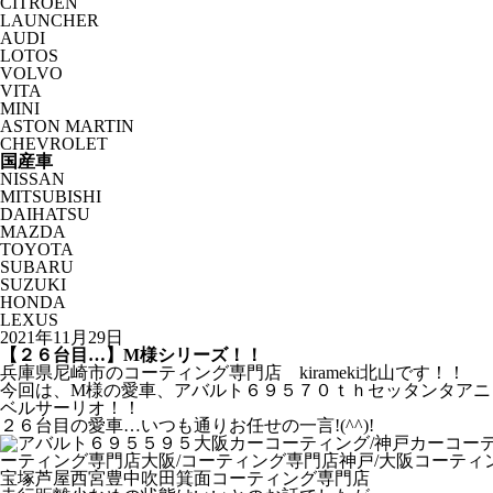
CITROËN
LAUNCHER
AUDI
LOTOS
VOLVO
VITA
MINI
ASTON MARTIN
CHEVROLET
国産車
NISSAN
MITSUBISHI
DAIHATSU
MAZDA
TOYOTA
SUBARU
SUZUKI
HONDA
LEXUS
2021年11月29日
【２６台目…】M様シリーズ！！
兵庫県尼崎市のコーティング専門店 kirameki北山です！！
今回は、M様の愛車、アバルト６９５７０ｔｈセッタンタアニ
ベルサーリオ！！
２６台目の愛車…いつも通りお任せの一言!(^^)!