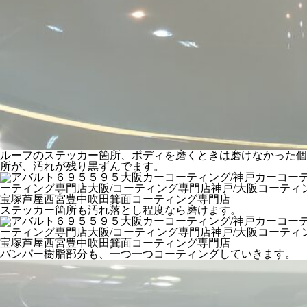
ルーフのステッカー箇所、ボディを磨くときは磨けなかった個
所が、汚れが残り黒ずんでます。
ステッカー箇所も汚れ落とし程度なら磨けます。
バンパー樹脂部分も、一つ一つコーティングしていきます。