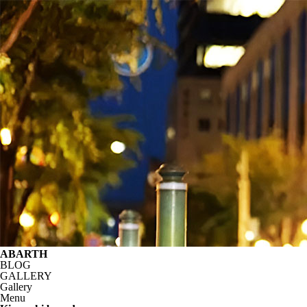
ABARTH
BLOG
GALLERY
Gallery
Menu