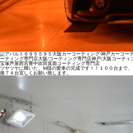
ツヤツヤに輝いた、M様の愛車の完成です！！１００台まで、
後７４台宜しくお願い致します。