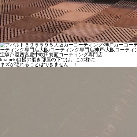
kirameki自慢の磨き部屋の下では。この様に
キズが隠れることはできません！！