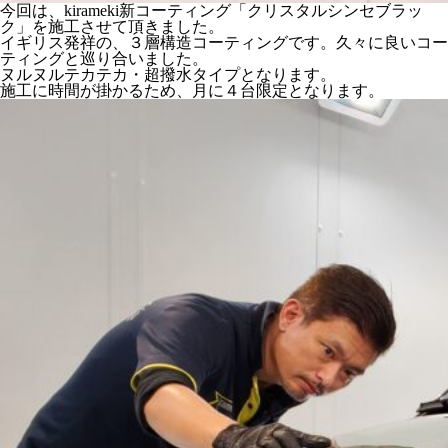
今回は、kirameki新コーティング「クリスタルシンセブラッ
ク」を施工させて頂きました。
イギリス発祥の、３層構造コーティングです。久々に良いコー
ティングと巡り合いました。
ヌルヌルテカテカ・超撥水タイプとなります。
施工に時間が掛かるため、月に４台限定となります。