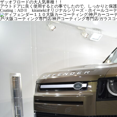
ザッオフロードの大人気車種！！
アウトドアに良く使用するとの事でしたので、しっかりと保護
Coating：ADⅡ kiramekiオリジナルシリーズ・ホイール