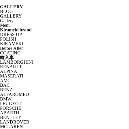
GALLERY
BLOG
GALLERY
Gallery
Menu
Kirameki brand
DRESS UP
POLISH
KIRAMEKI
Before After
COATING
輸入車
LAMBORGHINI
RENAULT
ALPINA
MASERATI
AMG
BAC
BENZ
ALFAROMEO
BMW
PEUGEOT
PORSCHE
ABARTH
BENTLEY
LANDROVER
MCLAREN