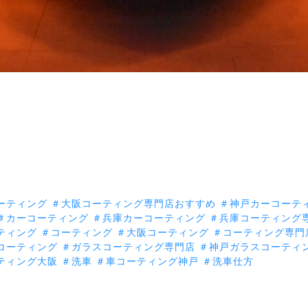
ーティング
＃大阪コーティング専門店おすすめ
＃神戸カーコーテ
＃カーコーティング
＃兵庫カーコーティング
＃兵庫コーティング
ティング
＃コーティング
＃大阪コーティング
＃コーティング専門
コーティング
＃ガラスコーティング専門店
＃神戸ガラスコーティ
ティング大阪
＃洗車
＃車コーティング神戸
＃洗車仕方