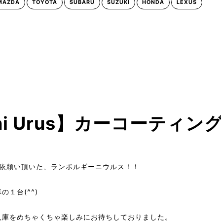
MAZDA
TOYOTA
SUBARU
SUZUKI
HONDA
LEXUS
hini Urus】カーコーティ
ご依頼い頂いた、ランボルギーニウルス！！
１台(^^)
入庫をめちゃくちゃ楽しみにお待ちしておりました。