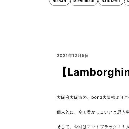
NISSAN
MITSUBISHI
DAIHATSU
2021年12月5日
【Lamborg
大阪府大阪市の、bond大阪様より
個人的に、今１番かっこいいと思う車の
そして、今回はマットブラック！！