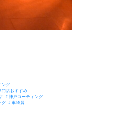
ィング
専門店おすすめ
店
＃神戸コーティング
ング
＃車綺麗