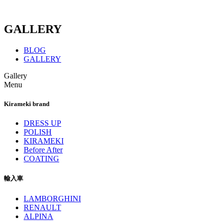
GALLERY
BLOG
GALLERY
Gallery
Menu
Kirameki brand
DRESS UP
POLISH
KIRAMEKI
Before After
COATING
輸入車
LAMBORGHINI
RENAULT
ALPINA