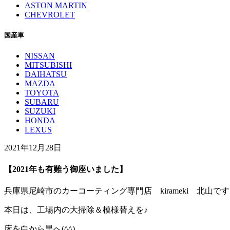
ASTON MARTIN
CHEVROLET
国産車
NISSAN
MITSUBISHI
DAIHATSU
MAZDA
TOYOTA
SUBARU
SUZUKI
HONDA
LEXUS
2021年12月28日
【2021年も有難う御座いました】
兵庫県尼崎市のカーコーティング専門店 kirameki 北山で
本日は、工場内の大掃除＆模様替えを♪
床を白から黒へ(^^)