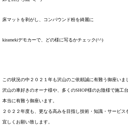
床マットを剥がし、コンパウンド粉を綺麗に
kiramekiデモカーで、どの様に写るかチェック(^^)
この状況の中２０２１年も沢山のご依頼誠に有難う御座いま
沢山の車好きのオーナ様や、多くのSHOP様のお陰様で施工台数
本当に有難う御座います。
２０２２年度も、更なる高みを目指し技術・知識・サービス
宜しくお願い致します。