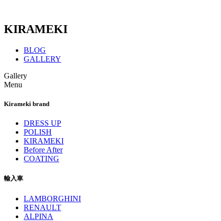
KIRAMEKI
BLOG
GALLERY
Gallery
Menu
Kirameki brand
DRESS UP
POLISH
KIRAMEKI
Before After
COATING
輸入車
LAMBORGHINI
RENAULT
ALPINA