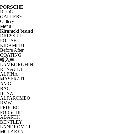
PORSCHE
BLOG
GALLERY
Gallery
Menu
Kirameki brand
DRESS UP
POLISH
KIRAMEKI
Before After
COATING
輸入車
LAMBORGHINI
RENAULT
ALPINA
MASERATI
AMG
BAC
BENZ
ALFAROMEO
BMW
PEUGEOT
PORSCHE
ABARTH
BENTLEY
LANDROVER
MCLAREN