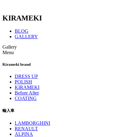
KIRAMEKI
BLOG
GALLERY
Gallery
Menu
Kirameki brand
DRESS UP
POLISH
KIRAMEKI
Before After
COATING
輸入車
LAMBORGHINI
RENAULT
ALPINA