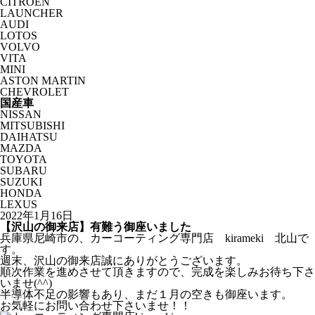
CITROËN
LAUNCHER
AUDI
LOTOS
VOLVO
VITA
MINI
ASTON MARTIN
CHEVROLET
国産車
NISSAN
MITSUBISHI
DAIHATSU
MAZDA
TOYOTA
SUBARU
SUZUKI
HONDA
LEXUS
2022年1月16日
【沢山の御来店】有難う御座いました
兵庫県尼崎市の、カーコーティング専門店 kirameki 北山で
す。
週末、沢山の御来店誠にありがとうございます。
順次作業を進めさせて頂きますので、完成を楽しみお待ち下さ
いませ(^^)
半導体不足の影響もあり、まだ１月の空きも御座います。
お気軽にお問い合わせ下さいませ！！