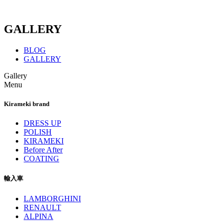
GALLERY
BLOG
GALLERY
Gallery
Menu
Kirameki brand
DRESS UP
POLISH
KIRAMEKI
Before After
COATING
輸入車
LAMBORGHINI
RENAULT
ALPINA