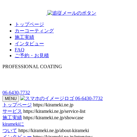
トップページ
カーコーティング
施工実績
インタビュー
FAQ
ご予約・お見積
PROFESSIONAL COATING
06-6430-7732
06-6430-7732
MENU
トップページ
https://kirameki.ne.jp
サービス
https://kirameki.ne.jp/service-list
施工実績
https://kirameki.ne.jp/showcase
kiramekiに
ついて
https://kirameki.ne.jp/about-kirameki
インタビュー
https://kirameki.ne.jp/interview