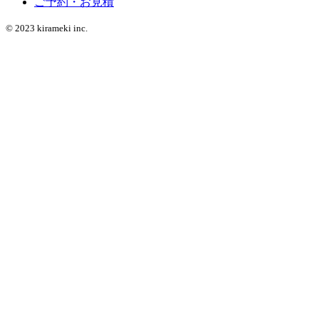
ご予約・お見積
© 2023 kirameki inc.