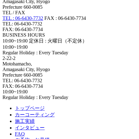
Amagasaki City, Hyogo
Prefecture 660-0085
TEL / FAX
TEL : 06-6430-7732
FAX : 06-6430-7734
TEL: 06-6430-7732
FAX: 06-6430-7734
BUSINESS HOURS
10:00~19:00
定休日 : 火曜日（不定休）
10:00~19:00
Regular Holiday : Every Tuesday
2-22-2
Motohamacho,
Amagasaki City, Hyogo
Prefecture 660-0085
TEL: 06-6430-7732
FAX: 06-6430-7734
10:00~19:00
Regular Holiday : Every Tuesday
トップページ
カーコーティング
施工実績
インタビュー
FAQ