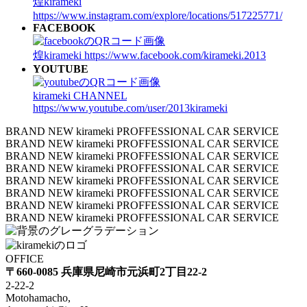
煌kirameki
https://www.instagram.com/explore/locations/517225771/
FACEBOOK
煌kirameki
https://www.facebook.com/kirameki.2013
YOUTUBE
kirameki CHANNEL
https://www.youtube.com/user/2013kirameki
BRAND NEW kirameki PROFFESSIONAL CAR SERVICE
BRAND NEW kirameki PROFFESSIONAL CAR SERVICE
BRAND NEW kirameki PROFFESSIONAL CAR SERVICE
BRAND NEW kirameki PROFFESSIONAL CAR SERVICE
BRAND NEW kirameki PROFFESSIONAL CAR SERVICE
BRAND NEW kirameki PROFFESSIONAL CAR SERVICE
BRAND NEW kirameki PROFFESSIONAL CAR SERVICE
BRAND NEW kirameki PROFFESSIONAL CAR SERVICE
OFFICE
〒660-0085 兵庫県尼崎市元浜町2丁目22-2
2-22-2
Motohamacho,