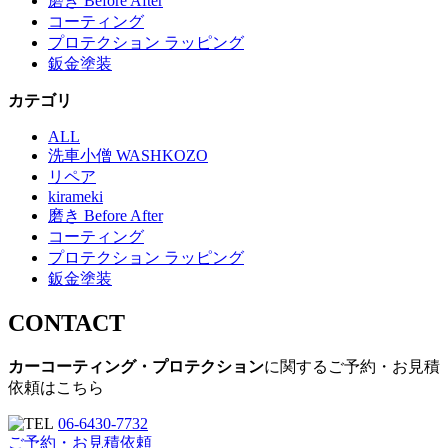
磨き Before After
コーティング
プロテクション ラッピング
鈑金塗装
カテゴリ
ALL
洗車小僧 WASHKOZO
リペア
kirameki
磨き Before After
コーティング
プロテクション ラッピング
鈑金塗装
CONTACT
カーコーティング・プロテクション
に関するご予約・お見積
依頼はこちら
06-6430-7732
ご予約・お見積依頼