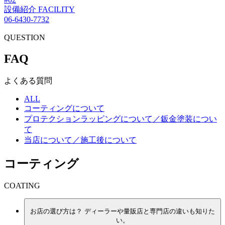
設備紹介
FACILITY
06-6430-7732
QUESTION
F
A
Q
よくある質問
ALL
コーティングについて
プロテクションラッピングについて／鈑金塗装につい
て
当店について／施工後について
コーティング
COATING
お店の選び方は？ ディーラーや量販店と専門店の違いも知りた
い。