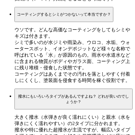
コーティングするとシミがつかないって本当ですか？
ウソです。どんな高価なコーティングをしてもシミや
キズは付きます。
シミで多いのが水ジミや雨染み、ウロコ、水垢、ウォ
ータースポット、イオンデポジットなど様々な名称で
呼ばれている「水」が原因のもの。雨水や水道水など
に含まれる物質がボディやガラス面、コーティング上
に残り堆積・侵食した状態です。
コーティングはあくまでその汚れを落としやすく付着
しにくくし、塗装面を侵食する時間を稼ぐ役割です。
撥水にもいろいろタイプがあるんですよね？ どれが良いのでし
ょうか？
大きく撥水（水弾きが良く濡れにくい）と親水（水を
弾きにくく濡れやすい）の2タイプに分かれます。
撥水や特に優れた超撥水が主流ですが、幅広いタイプ