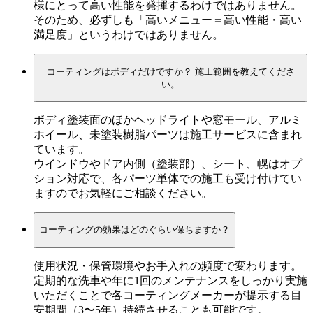
様にとって高い性能を発揮するわけではありません。
そのため、必ずしも「高いメニュー＝高い性能・高い
満足度」というわけではありません。
コーティングはボディだけですか？ 施工範囲を教えてくださ
い。
ボディ塗装面のほかヘッドライトや窓モール、アルミ
ホイール、未塗装樹脂パーツは施工サービスに含まれ
ています。
ウインドウやドア内側（塗装部）、シート、幌はオプ
ション対応で、各パーツ単体での施工も受け付けてい
ますのでお気軽にご相談ください。
コーティングの効果はどのぐらい保ちますか？
使用状況・保管環境やお手入れの頻度で変わります。
定期的な洗車や年に1回のメンテナンスをしっかり実施
いただくことで各コーティングメーカーが提示する目
安期間（3〜5年）持続させることも可能です。