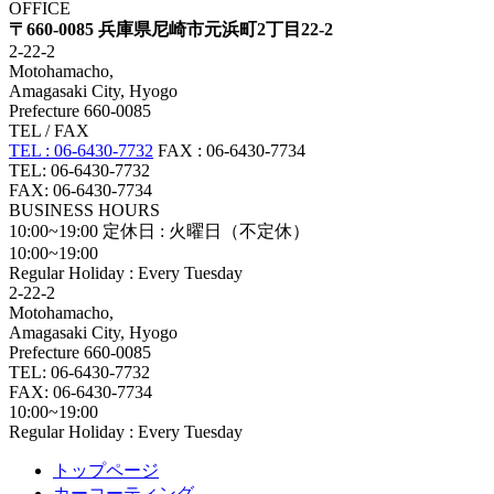
OFFICE
〒660-0085 兵庫県尼崎市元浜町2丁目22-2
2-22-2
Motohamacho,
Amagasaki City, Hyogo
Prefecture 660-0085
TEL / FAX
TEL : 06-6430-7732
FAX : 06-6430-7734
TEL: 06-6430-7732
FAX: 06-6430-7734
BUSINESS HOURS
10:00~19:00
定休日 : 火曜日（不定休）
10:00~19:00
Regular Holiday : Every Tuesday
2-22-2
Motohamacho,
Amagasaki City, Hyogo
Prefecture 660-0085
TEL: 06-6430-7732
FAX: 06-6430-7734
10:00~19:00
Regular Holiday : Every Tuesday
トップページ
カーコーティング