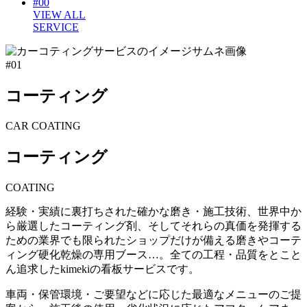
#00
VIEW ALL
SERVICE
#01
コーティング
CAR COATING
コーティング
COATING
経験・実績に裏打ちされた確かな磨き・施工技術、世界中か
ら厳選したコーティング剤、そしてそれらの真価を発揮する
ための業界でも限られたショップだけが備える磨きやコーテ
ィング硬化乾燥の専用ブース…。全ての工程・品質をとこと
ん追求したkimekiの看板サービスです。
車両・保管環境・ご要望などに応じた最適なメニューのご提