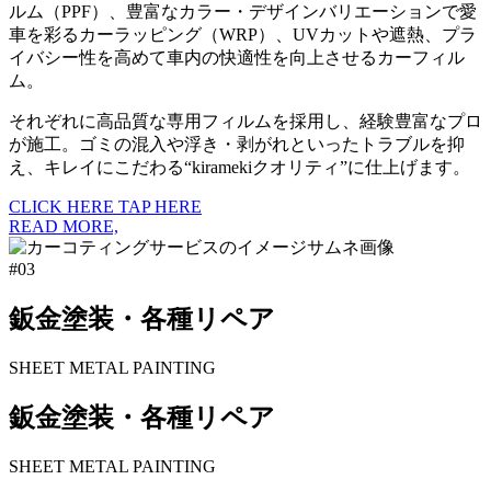
ルム（PPF）、豊富なカラー・デザインバリエーションで愛
車を彩るカーラッピング（WRP）、UVカットや遮熱、プラ
イバシー性を高めて車内の快適性を向上させるカーフィル
ム。
それぞれに高品質な専用フィルムを採用し、経験豊富なプロ
が施工。ゴミの混入や浮き・剥がれといったトラブルを抑
え、キレイにこだわる“kiramekiクオリティ”に仕上げます。
CLICK HERE
TAP HERE
READ MORE,
#03
鈑金塗装・各種リペア
SHEET METAL PAINTING
鈑金塗装・各種リペア
SHEET METAL PAINTING