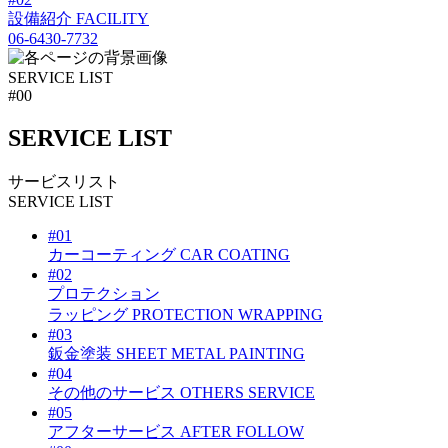
設備紹介
FACILITY
06-6430-7732
SERVICE LIST
#00
SE
R
VICE LI
S
T
サービスリスト
SERVICE LIST
#01
カーコーティング
CAR COATING
#02
プロテクション
ラッピング
PROTECTION WRAPPING
#03
鈑金塗装
SHEET METAL PAINTING
#04
その他のサービス
OTHERS SERVICE
#05
アフターサービス
AFTER FOLLOW