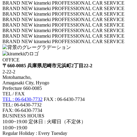
BRAND NEW kirameki PROFFESSIONAL CAR SERVICE
BRAND NEW kirameki PROFFESSIONAL CAR SERVICE
BRAND NEW kirameki PROFFESSIONAL CAR SERVICE
BRAND NEW kirameki PROFFESSIONAL CAR SERVICE
BRAND NEW kirameki PROFFESSIONAL CAR SERVICE
BRAND NEW kirameki PROFFESSIONAL CAR SERVICE
BRAND NEW kirameki PROFFESSIONAL CAR SERVICE
BRAND NEW kirameki PROFFESSIONAL CAR SERVICE
OFFICE
〒660-0085 兵庫県尼崎市元浜町2丁目22-2
2-22-2
Motohamacho,
Amagasaki City, Hyogo
Prefecture 660-0085
TEL / FAX
TEL : 06-6430-7732
FAX : 06-6430-7734
TEL: 06-6430-7732
FAX: 06-6430-7734
BUSINESS HOURS
10:00~19:00
定休日 : 火曜日（不定休）
10:00~19:00
Regular Holiday : Every Tuesday