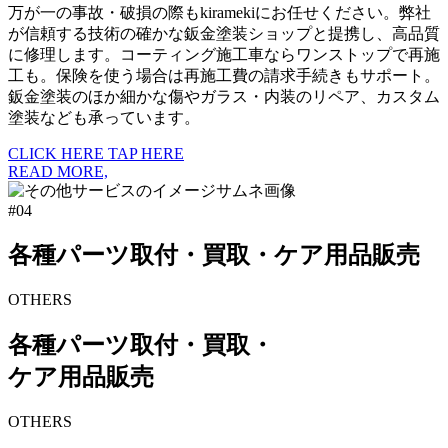
万が一の事故・破損の際もkiramekiにお任せください。弊社
が信頼する技術の確かな鈑金塗装ショップと提携し、高品質
に修理します。コーティング施工車ならワンストップで再施
工も。保険を使う場合は再施工費の請求手続きもサポート。
鈑金塗装のほか細かな傷やガラス・内装のリペア、カスタム
塗装なども承っています。
CLICK HERE
TAP HERE
READ MORE,
#04
各種パーツ取付・買取・ケア用品販売
OTHERS
各種パーツ取付・買取・
ケア用品販売
OTHERS