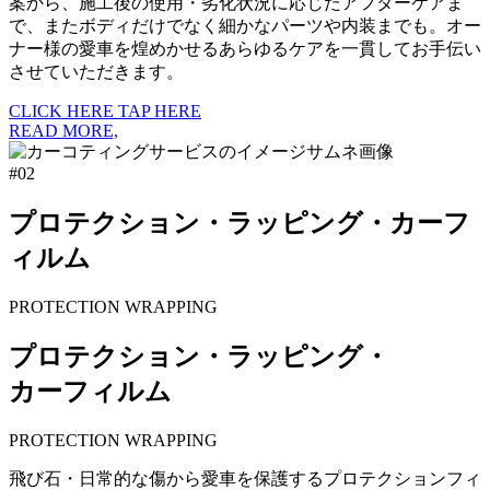
案から、施工後の使用・劣化状況に応じたアフターケアま
で、またボディだけでなく細かなパーツや内装までも。オー
ナー様の愛車を煌めかせるあらゆるケアを一貫してお手伝い
させていただきます。
CLICK HERE
TAP HERE
READ MORE,
#02
プロテクション・ラッピング・カーフ
ィルム
PROTECTION WRAPPING
プロテクション・ラッピング・
カーフィルム
PROTECTION WRAPPING
飛び石・日常的な傷から愛車を保護するプロテクションフィ