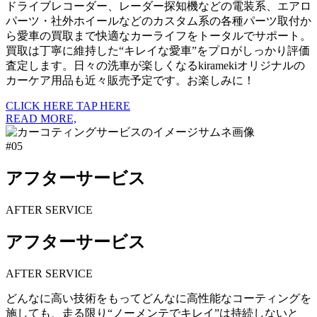
ドライブレコーダー、レーダー探知機などの電装系、エアロ
パーツ・社外ホイールなどのカスタム系の各種パーツ取付か
ら愛車の買取まで快適なカーライフをトータルでサポート。
買取は丁寧に維持した“キレイな愛車”をプロがしっかり評価
査定します。日々の洗車が楽しくなるkiramekiオリジナルの
カーケア用品も近々販売予定です。お楽しみに！
CLICK HERE
TAP HERE
READ MORE,
#05
アフターサービス
AFTER SERVICE
アフターサービス
AFTER SERVICE
どんなに高い技術をもってどんなに高性能なコーティングを
施しても、走る限り“ノーメンテでキレイ”は持続しないと