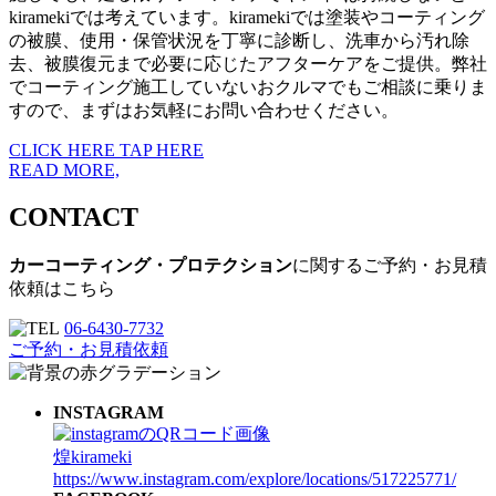
kiramekiでは考えています。kiramekiでは塗装やコーティング
の被膜、使用・保管状況を丁寧に診断し、洗車から汚れ除
去、被膜復元まで必要に応じたアフターケアをご提供。弊社
でコーティング施工していないおクルマでもご相談に乗りま
すので、まずはお気軽にお問い合わせください。
CLICK HERE
TAP HERE
READ MORE,
CONTACT
カーコーティング・プロテクション
に関するご予約・お見積
依頼はこちら
06-6430-7732
ご予約・お見積依頼
INSTAGRAM
煌kirameki
https://www.instagram.com/explore/locations/517225771/