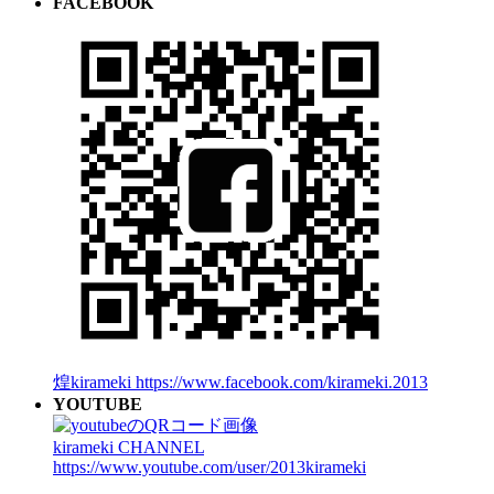
FACEBOOK
煌kirameki
https://www.facebook.com/kirameki.2013
YOUTUBE
kirameki CHANNEL
https://www.youtube.com/user/2013kirameki