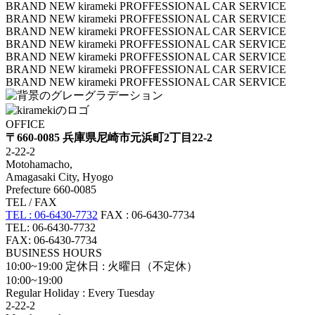
BRAND NEW kirameki PROFFESSIONAL CAR SERVICE
BRAND NEW kirameki PROFFESSIONAL CAR SERVICE
BRAND NEW kirameki PROFFESSIONAL CAR SERVICE
BRAND NEW kirameki PROFFESSIONAL CAR SERVICE
BRAND NEW kirameki PROFFESSIONAL CAR SERVICE
BRAND NEW kirameki PROFFESSIONAL CAR SERVICE
BRAND NEW kirameki PROFFESSIONAL CAR SERVICE
OFFICE
〒660-0085 兵庫県尼崎市元浜町2丁目22-2
2-22-2
Motohamacho,
Amagasaki City, Hyogo
Prefecture 660-0085
TEL / FAX
TEL : 06-6430-7732
FAX : 06-6430-7734
TEL: 06-6430-7732
FAX: 06-6430-7734
BUSINESS HOURS
10:00~19:00
定休日 : 火曜日（不定休）
10:00~19:00
Regular Holiday : Every Tuesday
2-22-2