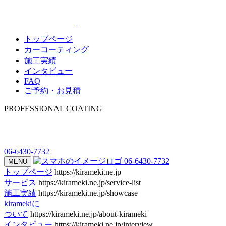
トップページ
カーコーティング
施工実績
インタビュー
FAQ
ご予約・お見積
PROFESSIONAL COATING
06-6430-7732
06-6430-7732
MENU
トップページ
https://kirameki.ne.jp
サービス
https://kirameki.ne.jp/service-list
施工実績
https://kirameki.ne.jp/showcase
kiramekiに
ついて
https://kirameki.ne.jp/about-kirameki
インタビュー
https://kirameki.ne.jp/interview