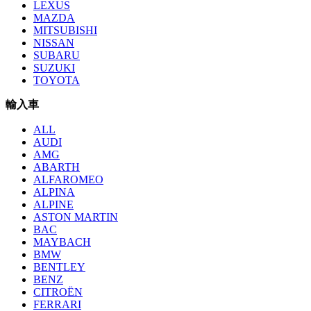
LEXUS
MAZDA
MITSUBISHI
NISSAN
SUBARU
SUZUKI
TOYOTA
輸入車
ALL
AUDI
AMG
ABARTH
ALFAROMEO
ALPINA
ALPINE
ASTON MARTIN
BAC
MAYBACH
BMW
BENTLEY
BENZ
CITROËN
FERRARI