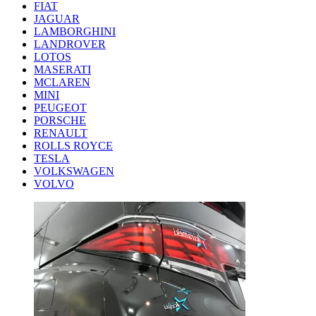
FIAT
JAGUAR
LAMBORGHINI
LANDROVER
LOTOS
MASERATI
MCLAREN
MINI
PEUGEOT
PORSCHE
RENAULT
ROLLS ROYCE
TESLA
VOLKSWAGEN
VOLVO