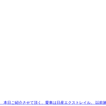
山です。 本日ご紹介させて頂く、愛車は日産エクストレイル。 