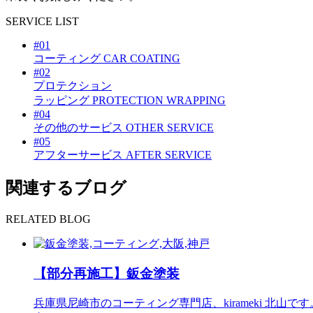
SER
V
ICE LIST
#01
コーティング
CAR COATING
#02
プロテクション
ラッピング
PROTECTION WRAPPING
#04
その他のサービス
OTHER SERVICE
#05
アフターサービス
AFTER SERVICE
関連するブログ
RELATED BLOG
【部分再施工】鈑金塗装
兵庫県尼崎市のコーティング専門店、kirameki 北