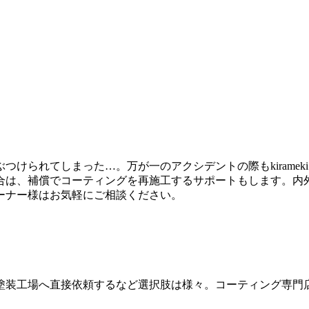
けられてしまった…。万が一のアクシデントの際もkirame
合は、補償でコーティングを再施工するサポートもします。内
ーナー様はお気軽にご相談ください。
工場へ直接依頼するなど選択肢は様々。コーティング専門店ki