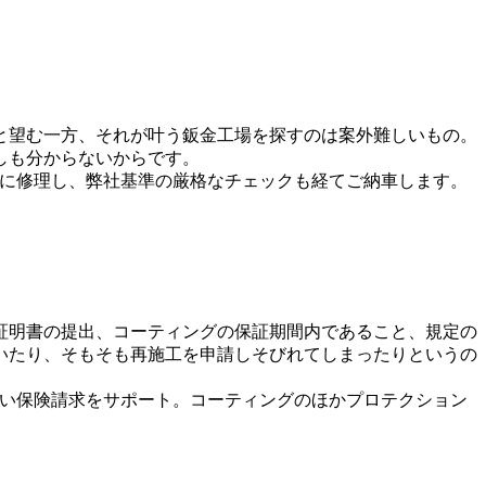
と望む一方、それが叶う鈑金工場を探すのは案外難しいもの。
しも分からないからです。
丁寧に修理し、弊社基準の厳格なチェックも経てご納車します。
証明書の提出、コーティングの保証期間内であること、規定の
いたり、そもそも再施工を申請しそびれてしまったりというの
足ない保険請求をサポート。コーティングのほかプロテクション