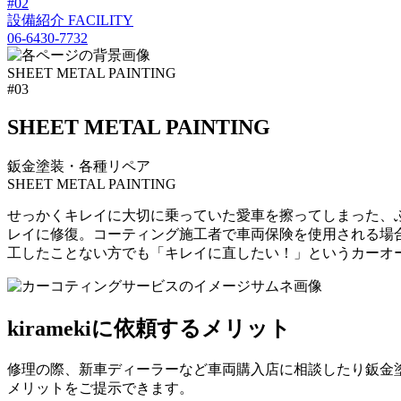
#02
設備紹介
FACILITY
06-6430-7732
SHEET METAL PAINTING
#03
SHEET M
E
TAL PAINTING
鈑金塗装・各種リペア
SHEET METAL PAINTING
せっかくキレイに大切に乗っていた愛車を擦ってしまった、ぶつ
レイに修復。コーティング施工者で車両保険を使用される場
工したことない方でも「キレイに直したい！」というカーオ
kiramekiに依頼するメリット
修理の際、新車ディーラーなど車両購入店に相談したり鈑金塗装
メリットをご提示できます。