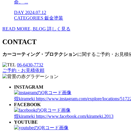
命。 ...
DAY
2024.07.12
CATEGORIES
鈑金塗装
READ MORE, BLOG
詳しく見る
CONTACT
カーコーティング・プロテクション
に関するご予約・お見積
06-6430-7732
ご予約・お見積依頼
INSTAGRAM
煌kirameki
https://www.instagram.com/explore/locations/5172
FACEBOOK
煌kirameki
https://www.facebook.com/kirameki.2013
YOUTUBE