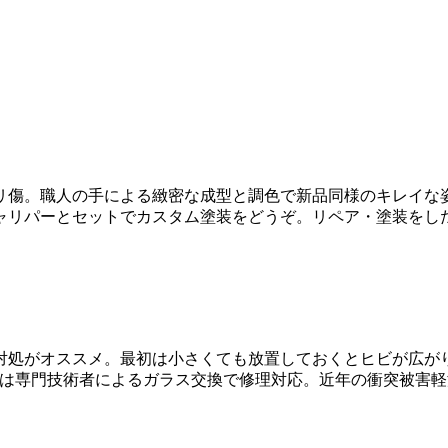
リ傷。職人の手による緻密な成型と調色で新品同様のキレイな
ャリパーとセットでカスタム塗装をどうぞ。リペア・塗装をし
対処がオススメ。最初は小さくても放置しておくとヒビが広が
場合は専門技術者によるガラス交換で修理対応。近年の衝突被害