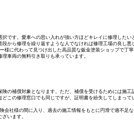
選択です。愛車への思い入れが強い方ほどキレイに修理したい
普段から修理を繰り返すような人でなければ修理工場の良し悪
オーナー様に代わって見つけ出した高品質な鈑金塗装ショップで
修理車両の無料引き取りも承っています。
保険の補償対象となります。ただ、補償を受けるためには施工
はどこの修理窓口でも同じですが、証明書を紛失してしまって
様と保険会社様の間に入り、過去の施工情報をもとに円滑で過不
ございます。