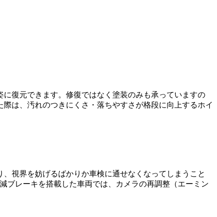
姿に復元できます。修復ではなく塗装のみも承っていますの
た際は、汚れのつきにくさ・落ちやすさが格段に向上するホイ
り、視界を妨げるばかりか車検に通せなくなってしまうこと
軽減ブレーキを搭載した車両では、カメラの再調整（エーミン