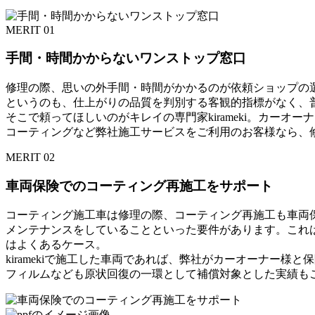
MERIT 01
手間・時間かからないワンストップ窓口
修理の際、思いの外手間・時間がかかるのが依頼ショップの
というのも、仕上がりの品質を判別する客観的指標がなく、
そこで頼ってほしいのがキレイの専門家kirameki。カー
コーティングなど弊社施工サービスをご利用のお客様なら、
MERIT 02
車両保険でのコーティング再施工をサポート
コーティング施工車は修理の際、コーティング再施工も車両
メンテナンスをしていることといった要件があります。これ
はよくあるケース。
kiramekiで施工した車両であれば、弊社がカーオーナー
フィルムなども原状回復の一環として補償対象とした実績も