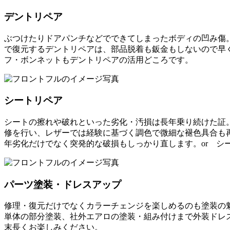
デントリペア
ぶつけたりドアパンチなどでできてしまったボディの凹み傷
で復元するデントリペアは、部品脱着も鈑金もしないので早
フ・ボンネットもデントリペアの活用どころです。
シートリペア
シートの擦れや破れといった劣化・汚損は長年乗り続けた証
修を行い、レザーでは経験に基づく調色で微細な褪色具合も
年劣化だけでなく突発的な破損もしっかり直します。or シ
パーツ塗装・ドレスアップ
修理・復元だけでなくカラーチェンジを楽しめるのも塗装の魅力
単体の部分塗装、社外エアロの塗装・組み付けまで外装ドレスア
末長くお楽しみください。