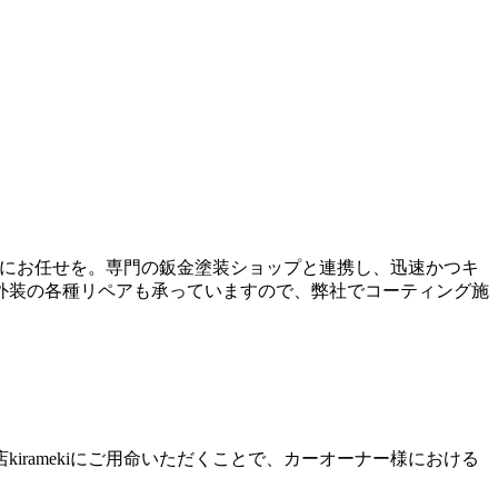
kiにお任せを。専門の鈑金塗装ショップと連携し、迅速かつキ
外装の各種リペアも承っていますので、弊社でコーティング施
ramekiにご用命いただくことで、カーオーナー様における