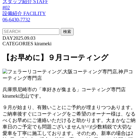
スタッフ紹介
STAFF
#02
設備紹介
FACILITY
06-6430-7732
DAY
2025.09.03
CATEGORIES
kirameki
【お早めに】９月コーティング
兵庫県尼崎市の「車好きが集まる」コーティング専門店
kirameki北山です。
９月が始まり、有難いことにご予約が埋まりつつあります。
ご納車後すぐにコーティングをご希望のオーナー様は、なる
べくお早めにご連絡いただけると助かります。大まかなご納
車日のご予定でも問題ございません!(^^)!少数精鋭で大切な
愛車を丁寧に施工しております。そのため、新車の場合は2