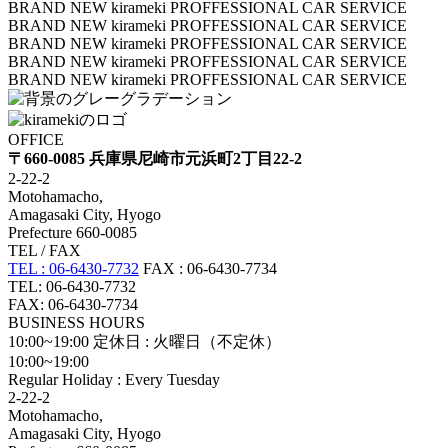
BRAND NEW kirameki PROFFESSIONAL CAR SERVICE
BRAND NEW kirameki PROFFESSIONAL CAR SERVICE
BRAND NEW kirameki PROFFESSIONAL CAR SERVICE
BRAND NEW kirameki PROFFESSIONAL CAR SERVICE
BRAND NEW kirameki PROFFESSIONAL CAR SERVICE
OFFICE
〒660-0085 兵庫県尼崎市元浜町2丁目22-2
2-22-2
Motohamacho,
Amagasaki City, Hyogo
Prefecture 660-0085
TEL / FAX
TEL : 06-6430-7732
FAX : 06-6430-7734
TEL: 06-6430-7732
FAX: 06-6430-7734
BUSINESS HOURS
10:00~19:00
定休日 : 火曜日（不定休）
10:00~19:00
Regular Holiday : Every Tuesday
2-22-2
Motohamacho,
Amagasaki City, Hyogo