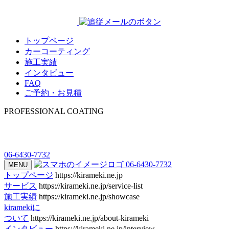
トップページ
カーコーティング
施工実績
インタビュー
FAQ
ご予約・お見積
PROFESSIONAL COATING
06-6430-7732
06-6430-7732
MENU
トップページ
https://kirameki.ne.jp
サービス
https://kirameki.ne.jp/service-list
施工実績
https://kirameki.ne.jp/showcase
kiramekiに
ついて
https://kirameki.ne.jp/about-kirameki
インタビュー
https://kirameki.ne.jp/interview