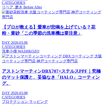
CATEGORIES
リペア, 磨き Before After
【プロが教える】愛車が悲鳴を上げている？花
粉・黄砂「この季節の洗車機は要注意」
DAY
2026.03.06
CATEGORIES
洗車小僧 WASHKOZO
アストンマーティンDBX707×ステルスPPF｜究極
のマット保護と、妥協なき「HALO」コーティン
グ。
DAY
2026.03.08
CATEGORIES
プロテクション ラッピング