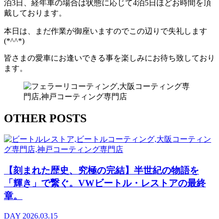
泊3日、経年車の場合は状態に応じて4泊5日ほどお時間を頂
戴しております。
本日は、まだ作業が御座いますのでこの辺りで失礼します
(*^^*)
皆さまの愛車にお逢いできる事を楽しみにお待ち致しており
ます。
OTHER POSTS
【刻まれた歴史、究極の完結】半世紀の物語を
「輝き」で繋ぐ。VWビートル・レストアの最終
章。
DAY
2026.03.15