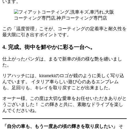
います。
この「温度管理」こそが、コーティングの定着率と耐久性を
最大限に引き出すポイントです。
4. 完成。街中を鮮やかに彩る一台へ。
仕上がったパンダは、まるで新車の頃の様な艶を纏いまし
た。
リアハッチには、kiramekiのロゴが鏡のように美しく写り込
んでいます。 イタリア車らしい遊び心のあるエンブレム
も、足回りも、キレイを取り戻すことが出来ました。
オーナー様、この度は大切な愛車をお任せいただきありがと
うございました！ この輝きと共に、素敵なドライブを楽し
んでくださいね。
「自分の車も、もう一度あの頃の輝きを取り戻したい」
そ