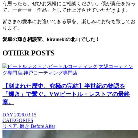
う思ったら、ぜひお気軽にご相談ください。僕が責任を持っ
て、一台一台「作品」として仕上げさせていただきます。
皆さまの愛車にお逢いできる事を、楽しみにお待ち致してお
ります。
愛車の輝き相談室、kiramekiの北山でした！
OTHER POSTS
【刻まれた歴史、究極の完結】半世紀の物語を
「輝き」で繋ぐ。VWビートル・レストアの最終
章。
DAY
2026.03.15
CATEGORIES
リペア, 磨き Before After