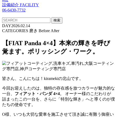
設備紹介
FACILITY
06-6430-7732
DAY
2026.02.14
CATEGORIES
磨き Before After
【FIAT Panda 4×4】本来の輝きを呼び
覚ます。ポリッシング・ワーク。
皆さん、こんにちは！kiramekiの北山です。
今回お迎えしたのは、独特の存在感を放つカラーが魅力的な
一台、
フィアット・パンダ 4×4
。 オーナー様のこだわりが
詰まったこの一台を、さらに「特別な輝き」へと導くのが僕
たちの使命です。
O様、いつも大切な愛車を施工させて頂き誠に有難う御座い