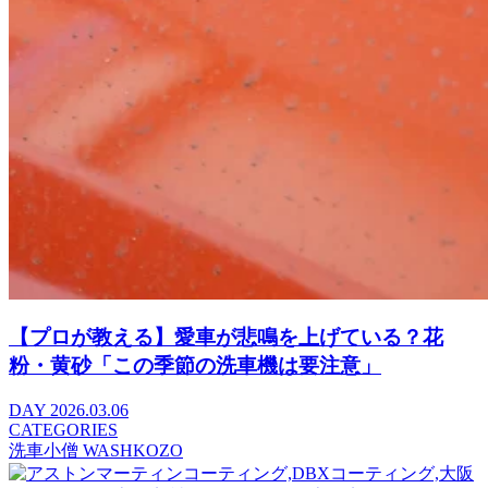
【プロが教える】愛車が悲鳴を上げている？花
粉・黄砂「この季節の洗車機は要注意」
DAY
2026.03.06
CATEGORIES
洗車小僧 WASHKOZO