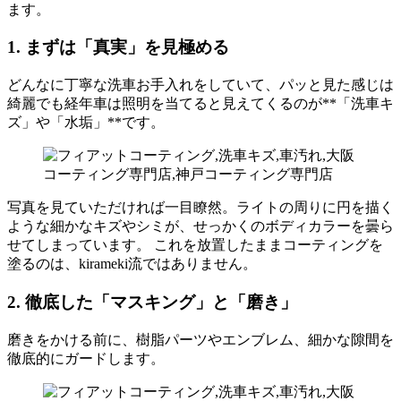
ます。
1. まずは「真実」を見極める
どんなに丁寧な洗車お手入れをしていて、パッと見た感じは
綺麗でも経年車は照明を当てると見えてくるのが**「洗車キ
ズ」や「水垢」**です。
写真を見ていただければ一目瞭然。ライトの周りに円を描く
ような細かなキズやシミが、せっかくのボディカラーを曇ら
せてしまっています。 これを放置したままコーティングを
塗るのは、kirameki流ではありません。
2. 徹底した「マスキング」と「磨き」
磨きをかける前に、樹脂パーツやエンブレム、細かな隙間を
徹底的にガードします。