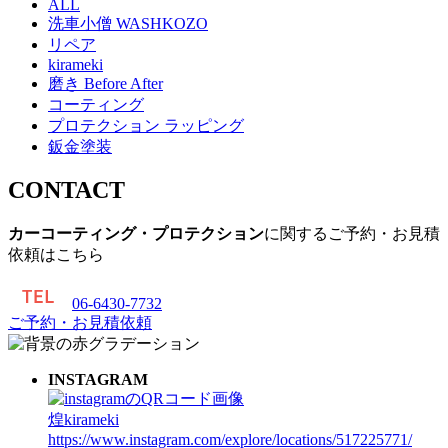
ALL
洗車小僧 WASHKOZO
リペア
kirameki
磨き Before After
コーティング
プロテクション ラッピング
鈑金塗装
CONTACT
カーコーティング・プロテクション
に関するご予約・お見積
依頼はこちら
06-6430-7732
ご予約・お見積依頼
INSTAGRAM
煌kirameki
https://www.instagram.com/explore/locations/517225771/