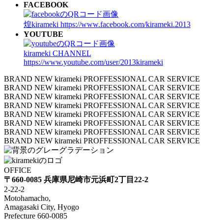
FACEBOOK
煌kirameki
https://www.facebook.com/kirameki.2013
YOUTUBE
kirameki CHANNEL
https://www.youtube.com/user/2013kirameki
BRAND NEW kirameki PROFFESSIONAL CAR SERVICE
BRAND NEW kirameki PROFFESSIONAL CAR SERVICE
BRAND NEW kirameki PROFFESSIONAL CAR SERVICE
BRAND NEW kirameki PROFFESSIONAL CAR SERVICE
BRAND NEW kirameki PROFFESSIONAL CAR SERVICE
BRAND NEW kirameki PROFFESSIONAL CAR SERVICE
BRAND NEW kirameki PROFFESSIONAL CAR SERVICE
BRAND NEW kirameki PROFFESSIONAL CAR SERVICE
OFFICE
〒660-0085 兵庫県尼崎市元浜町2丁目22-2
2-22-2
Motohamacho,
Amagasaki City, Hyogo
Prefecture 660-0085