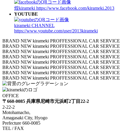
煌kirameki
https://www.facebook.com/kirameki.2013
YOUTUBE
kirameki CHANNEL
https://www.youtube.com/user/2013kirameki
BRAND NEW kirameki PROFFESSIONAL CAR SERVICE
BRAND NEW kirameki PROFFESSIONAL CAR SERVICE
BRAND NEW kirameki PROFFESSIONAL CAR SERVICE
BRAND NEW kirameki PROFFESSIONAL CAR SERVICE
BRAND NEW kirameki PROFFESSIONAL CAR SERVICE
BRAND NEW kirameki PROFFESSIONAL CAR SERVICE
BRAND NEW kirameki PROFFESSIONAL CAR SERVICE
BRAND NEW kirameki PROFFESSIONAL CAR SERVICE
OFFICE
〒660-0085 兵庫県尼崎市元浜町2丁目22-2
2-22-2
Motohamacho,
Amagasaki City, Hyogo
Prefecture 660-0085
TEL / FAX