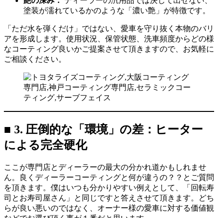
艶の深み：
ディーラーの汎用品では決して出せない、
塗装が濡れているかのような「濃い艶」が特徴です。
「ただ水を弾くだけ」ではない、愛車を守り抜く本物のバリ
アを形成します。使用状況、保管状態、洗車頻度からどの様
なコーティング良いかご提案させて頂きますので、お気軽に
ご相談ください。
■ 3. 圧倒的な「環境」の差：ヒーター
による完全硬化
ここが専門店とディーラーの最大の分かれ道かもしれませ
ん。良くディーラーコーティングと何が違うの？？とご質問
を頂きます。僕はいつも分かりやすい例えとして、「回転寿
司とお寿司屋さん」と同じですと答えさせて頂きます。どち
らが良い悪いのではなく、オーナー様の愛車に対する価値観