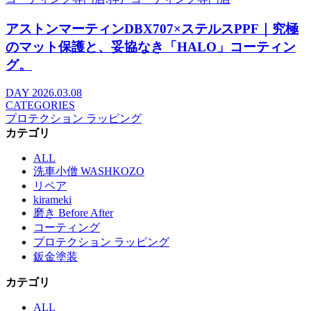
アストンマーティンDBX707×ステルスPPF｜究極
のマット保護と、妥協なき「HALO」コーティン
グ。
DAY
2026.03.08
CATEGORIES
プロテクション ラッピング
カテゴリ
ALL
洗車小僧 WASHKOZO
リペア
kirameki
磨き Before After
コーティング
プロテクション ラッピング
鈑金塗装
カテゴリ
ALL