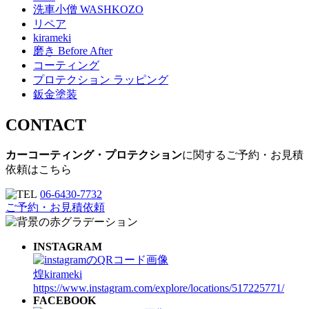
洗車小僧 WASHKOZO
リペア
kirameki
磨き Before After
コーティング
プロテクション ラッピング
鈑金塗装
CONTACT
カーコーティング・プロテクション
に関するご予約・お見積
依頼はこちら
06-6430-7732
ご予約・お見積依頼
INSTAGRAM
煌kirameki
https://www.instagram.com/explore/locations/517225771/
FACEBOOK