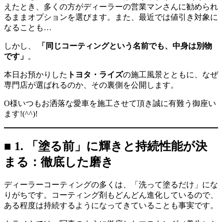
えたとき、多くの方がディーラーの営業マンさんに勧められ
るままオプションを選びます。また、最近では値引き対象に
なることも…
しかし、
「同じコーティングという名前でも、中身は別物
です」
。
本日お預かりした
トヨタ・ライズ
の施工風景とともに、なぜ
専門店が選ばれるのか、その裏側を公開します。
O様いつもお洒落な愛車を施工させて頂き誠に有難う御座い
ます!(^^)!
■ 1. 「塗る前」に輝きと持続性能が決
まる：徹底した磨き
ディーラーコーティングの多くは、「洗って塗るだけ」にな
りがちです。コーティング剤もどんどん進化しているので、
ある程度は持続するようになってきていることも事実です。