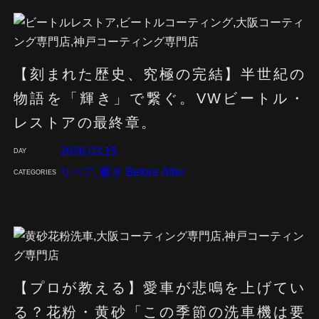
【刻まれた歴史、究極の完結】半世紀の
物語を「輝き」で繋ぐ。VWビートル・
レストアの最終章。
#00
https://kirameki.ne.jp/company
https://kirameki.ne.jp/faq
https://kirameki.ne.jp/news
2026.03.15
DAY
リペア, 磨き Before After
CATEGORIES
【プロが教える】愛車が悲鳴を上げてい
る？花粉・黄砂「この季節の洗車機は要