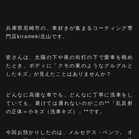
兵庫県尼崎市の、車好きが集まるコーティング専
門店kirameki北山です。
皆さんは、太陽の下や夜の街灯の下で愛車を眺め
たとき、ボディに「クモの巣のようなグルグルと
したキズ」が見えたことはありませんか？
どんなに高価な車でも、どんなに丁寧に洗車をし
ていても、避けては通れないのがこの**「乱反射
の正体＝小キズ（洗車キズ）」**です。
今回お預かりしたのは、メルセデス・ベンツ。 オ