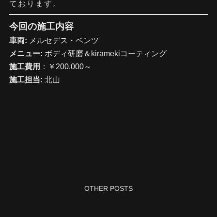
ております。
今回の施工内容
車両:
メルセデス・ベンツ
メニュー:
ボディ研磨＆kiramekiコーティング
施工費用
：￥200,000～
施工担当:
北山
OTHER POSTS