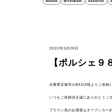
NISSAN
MITSUBISHI
DAIHATSU
2022年3月29日
【ポルシェ９
兵庫県宝塚市のBASIS様よりご依頼
いつもご依頼頂き誠にありがとうご
ブラウン色のお洒落なオープンカー♪