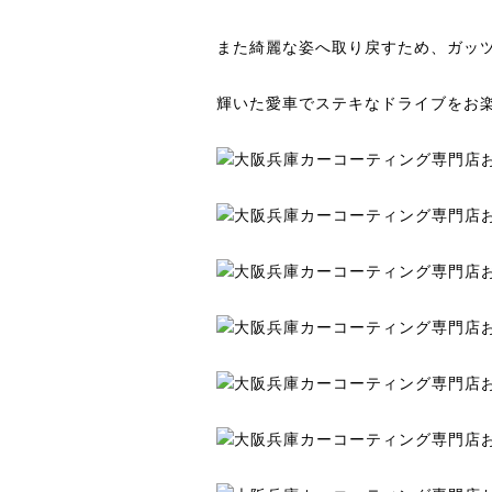
また綺麗な姿へ取り戻すため、ガッ
輝いた愛車でステキなドライブをお