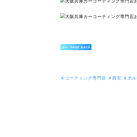
＃コーティング専門店
＃西宮
＃ポル