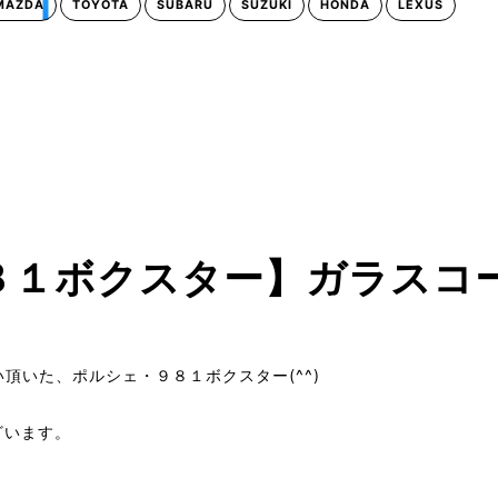
MAZDA
TOYOTA
SUBARU
SUZUKI
HONDA
LEXUS
８１ボクスター】ガラスコ
い頂いた、ポルシェ・９８１ボクスター(^^)
ざいます。