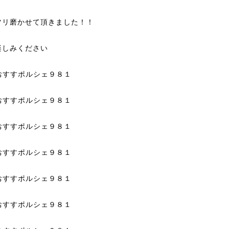
ツリ磨かせて頂きました！！
楽しみください